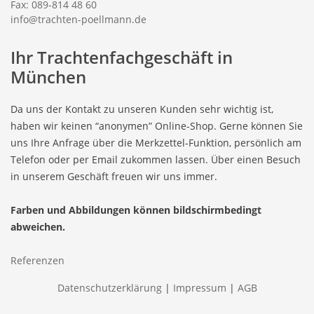
Fax: 089-814 48 60
info@trachten-poellmann.de
Ihr Trachtenfachgeschäft in
München
Da uns der Kontakt zu unseren Kunden sehr wichtig ist,
haben wir keinen “anonymen” Online-Shop. Gerne können Sie
uns Ihre Anfrage über die Merkzettel-Funktion, persönlich am
Telefon oder per Email zukommen lassen. Über einen Besuch
in unserem Geschäft freuen wir uns immer.
Farben und Abbildungen können bildschirmbedingt
abweichen.
Referenzen
Datenschutzerklärung
|
Impressum
|
AGB