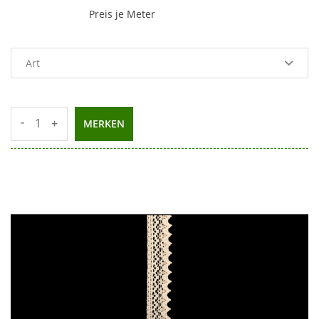
Preis je Meter
-
+
MERKEN