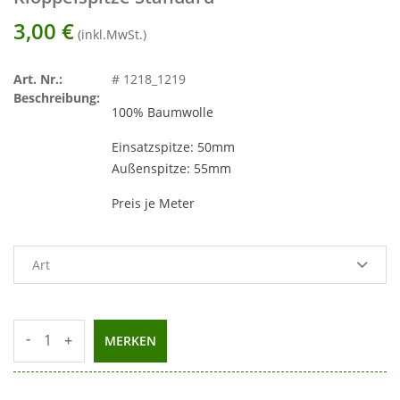
3,00
€
(inkl.MwSt.)
Art. Nr.:
# 1218_1219
Beschreibung:
100% Baumwolle
Einsatzspitze: 50mm
Außenspitze: 55mm
Preis je Meter
-
+
MERKEN