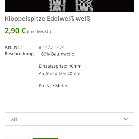
Klöppelspitze Edelweiß weiß
2,90
€
(inkl.MwSt.)
Art. Nr.:
# 1473_1474
Beschreibung:
100% Baumwolle
Einsatzspitze: 40mm
Außenspitze: 40mm
Preis je Meter