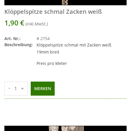
Klöppelspitze schmal Zacken weiß
1,90
€
(inkl.MwSt.)
Art. Nr.:
# 2754
Beschreibung:
Klöppelspitze schmal mit Zacken weiß
19mm breit
Preis pro Meter
-
+
MERKEN