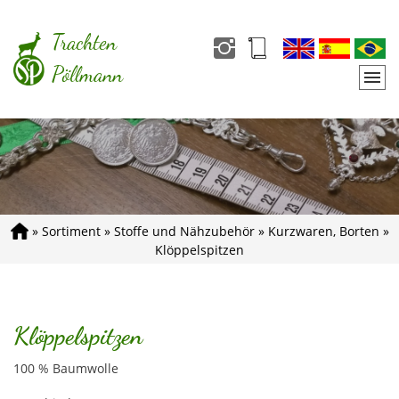
Trachten
Pöllmann
»
Sortiment
»
Stoffe und Nähzubehör
»
Kurzwaren, Borten
»
Klöppelspitzen
Klöppelspitzen
100 % Baumwolle