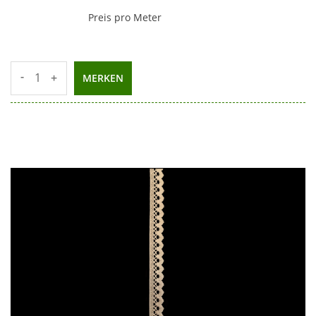
Preis pro Meter
-
+
MERKEN