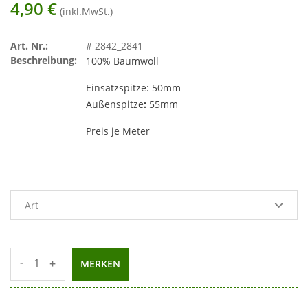
4,90
€
(inkl.MwSt.)
Art. Nr.:
# 2842_2841
Beschreibung:
100% Baumwoll
Einsatzspitze: 50mm
Außenspitze
:
55mm
Preis je Meter
-
+
MERKEN