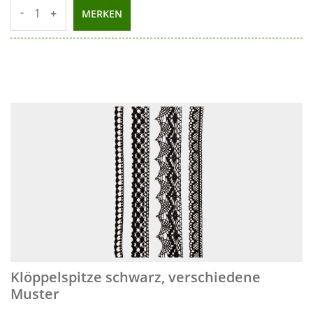
-
+
MERKEN
Klöppelspitze schwarz, verschiedene
Muster