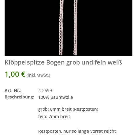
Klöppelspitze Bogen grob und fein weiß
1,00
€
(inkl.MwSt.)
Art. Nr.:
# 2599
Beschreibung:
100% Baumwolle
grob: 8mm breit (Restposten)
fein: 7mm breit
Restposten, nur so lange Vorrat reicht