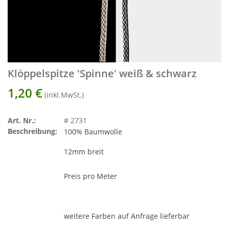
Klöppelspitze 'Spinne' weiß & schwarz
1,20
€
(inkl.MwSt.)
Art. Nr.:
# 2731
Beschreibung:
100% Baumwolle
12mm breit
Preis pro Meter
weitere Farben auf Anfrage lieferbar