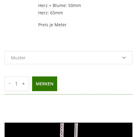
Herz + Blume: 50mm
Herz: 65mm
Preis je Meter
-
+
MERKEN