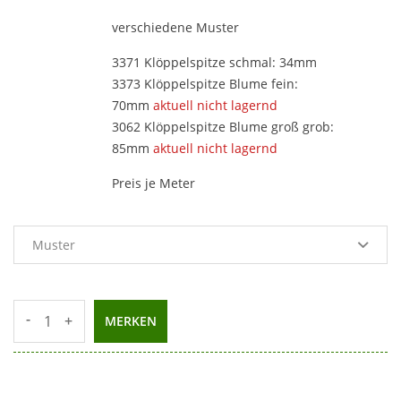
verschiedene Muster
3371 Klöppelspitze schmal: 34mm
3373 Klöppelspitze Blume fein:
70mm
aktuell nicht lagernd
3062 Klöppelspitze Blume groß grob:
85mm
aktuell nicht lagernd
Preis je Meter
-
+
MERKEN