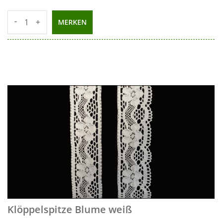
-
+
MERKEN
Klöppelspitze Blume weiß