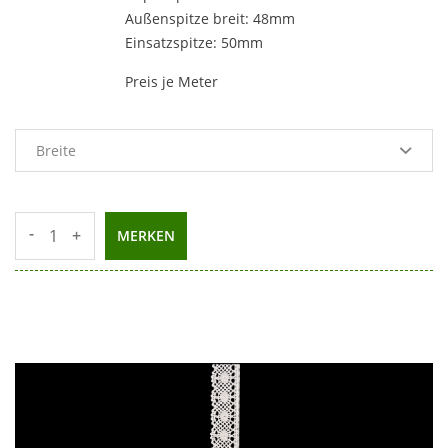
Außenspitze breit: 48mm
Einsatzspitze: 50mm
Preis je Meter
-
+
MERKEN