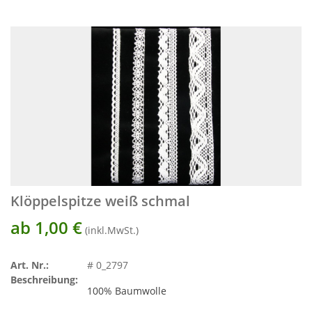
Klöppelspitze weiß schmal
ab 1,00
€
(inkl.MwSt.)
Art. Nr.:
# 0_2797
Beschreibung:
100% Baumwolle