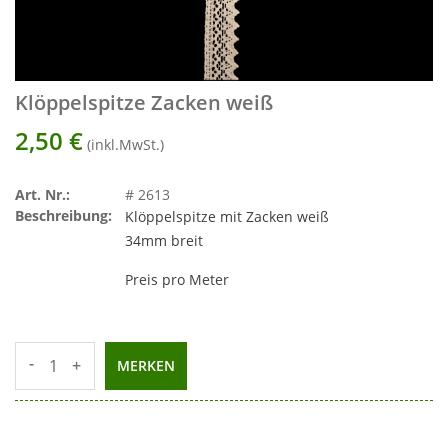
Klöppelspitze Zacken weiß
2,50
€
(inkl.MwSt.)
Art. Nr.:
# 2613
Beschreibung:
Klöppelspitze mit Zacken weiß
34mm breit
Preis pro Meter
-
+
MERKEN