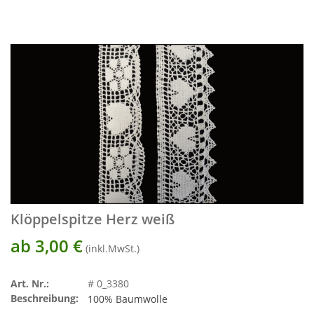
Klöppelspitze Herz weiß
ab 3,00
€
(inkl.MwSt.)
Art. Nr.:
# 0_3380
Beschreibung:
100% Baumwolle