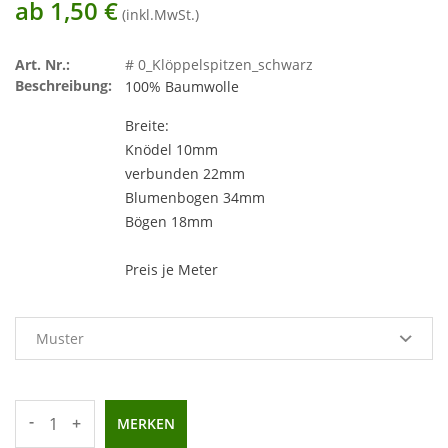
ab 1,50
€
(inkl.MwSt.)
Art. Nr.:
# 0_Klöppelspitzen_schwarz
Beschreibung:
100% Baumwolle
Breite:
Knödel 10mm
verbunden 22mm
Blumenbogen 34mm
Bögen 18mm
Preis je Meter
-
+
MERKEN