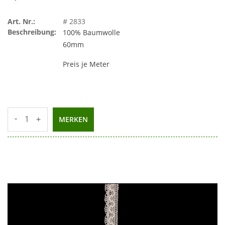
Art. Nr.:
# 2833
Beschreibung:
100% Baumwolle
60mm
Preis je Meter
-
+
MERKEN