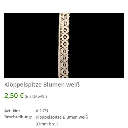
Klöppelspitze Blumen weiß
2,50
€
(inkl.MwSt.)
Art. Nr.:
# 2671
Beschreibung:
Klöppelspitze Blumen weiß
33mm breit