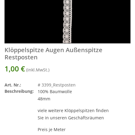
Klöppelspitze Augen Außenspitze
Restposten
1,00
€
(inkl.MwSt.)
Art. Nr.:
# 3399_Restposten
Beschreibung:
100% Baumwolle
48mm
viele weitere Klöppelspitzen finden
Sie in unseren Geschäftsräumen
Preis je Meter