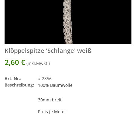
Klöppelspitze 'Schlange' weiß
2,60
€
(inkl.MwSt.)
Art. Nr.:
# 2856
Beschreibung:
100% Baumwolle
30mm breit
Preis je Meter