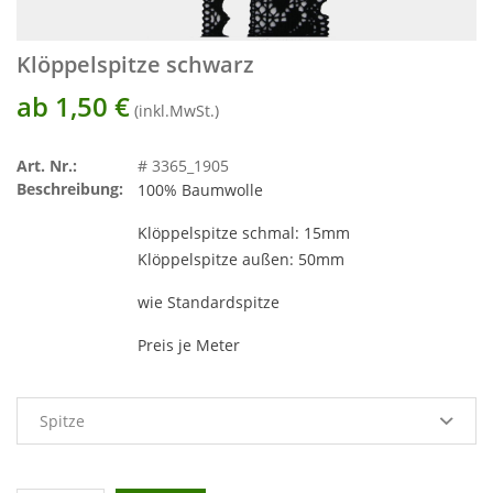
Klöppelspitze schwarz
ab 1,50
€
(inkl.MwSt.)
Art. Nr.:
# 3365_1905
Beschreibung:
100% Baumwolle
Klöppelspitze schmal: 15mm
Klöppelspitze außen: 50mm
wie Standardspitze
Preis je Meter